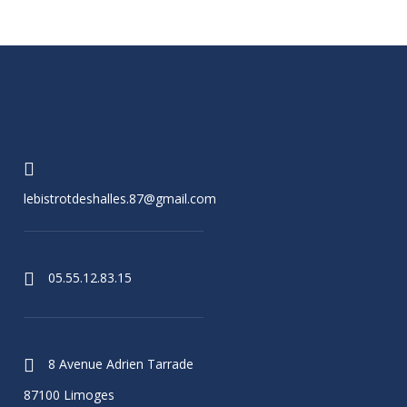
lebistrotdeshalles.87@gmail.com
05.55.12.83.15
8 Avenue Adrien Tarrade
87100 Limoges